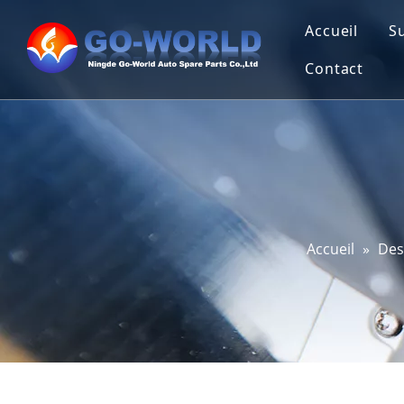
Accueil
S
Contact
Accueil
»
Des