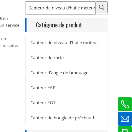
8
en
Catégorie de produit
un service
s en
Capteur de niveau d'huile moteur
s besoins
Capteur de carte
Capteur d'angle de braquage
Capteur FAP
Capteur EGT
Capteur de bougie de préchauffage