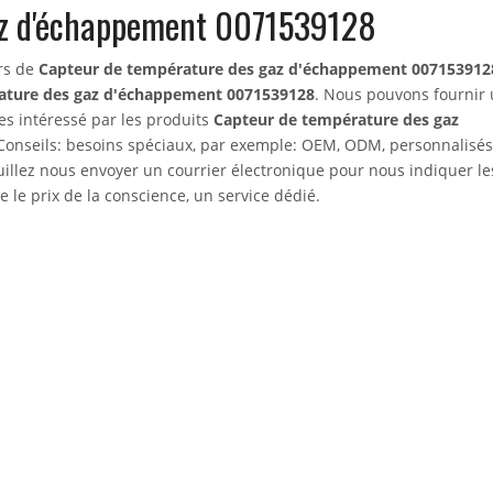
az d'échappement 0071539128
urs de
Capteur de température des gaz d'échappement 007153912
ature des gaz d'échappement 0071539128
. Nous pouvons fournir 
tes intéressé par les produits
Capteur de température des gaz
. Conseils: besoins spéciaux, par exemple: OEM, ODM, personnalisé
uillez nous envoyer un courrier électronique pour nous indiquer le
 le prix de la conscience, un service dédié.