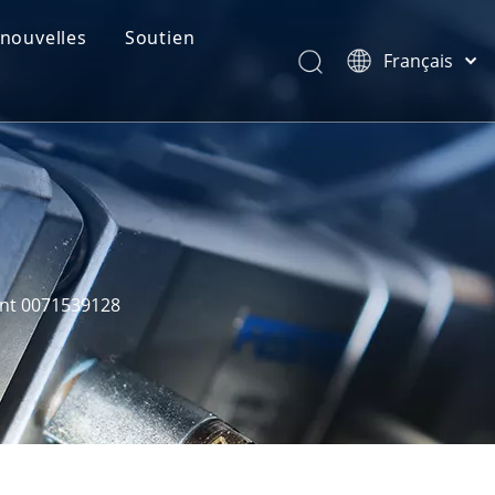
nouvelles
Soutien
Français
catégories de produits
Português
Español
Retour
Pусский
Latine
简体中文
English
nt 0071539128