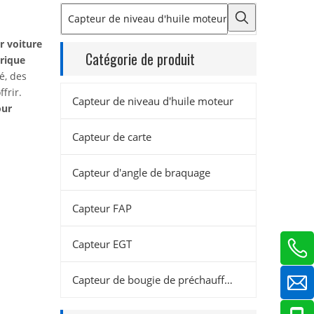
r voiture
Catégorie de produit
trique
é, des
frir.
Capteur de niveau d'huile moteur
our
Capteur de carte
Capteur d'angle de braquage
Capteur FAP
Capteur EGT
Capteur de bougie de préchauffage