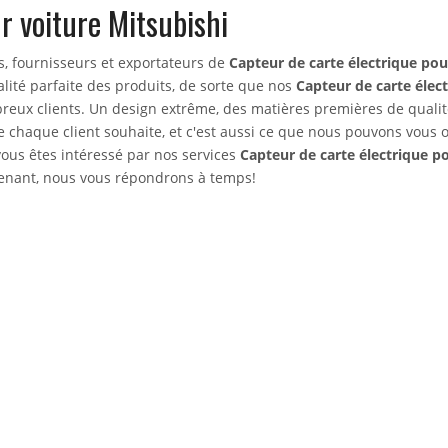
r voiture Mitsubishi
s, fournisseurs et exportateurs de
Capteur de carte électrique pou
lité parfaite des produits, de sorte que nos
Capteur de carte élec
breux clients. Un design extrême, des matières premières de qualit
 chaque client souhaite, et c'est aussi ce que nous pouvons vous of
vous êtes intéressé par nos services
Capteur de carte électrique p
tenant, nous vous répondrons à temps!