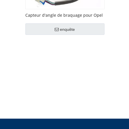
Capteur d'angle de braquage pour Opel
OEM No. V40720487
enquête