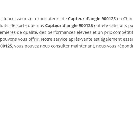
s, fournisseurs et exportateurs de
Capteur d'angle 900125
en Chin
duits, de sorte que nos
Capteur d'angle 900125
ont été satisfaits p
mières de qualité, des performances élevées et un prix compétitif
 pouvons vous offrir. Notre service après-vente est également essent
900125
, vous pouvez nous consulter maintenant, nous vous répond