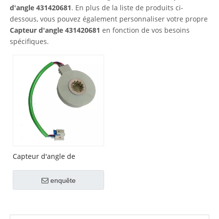
d'angle 431420681
. En plus de la liste de produits ci-
dessous, vous pouvez également personnaliser votre propre
Capteur d'angle 431420681
en fonction de vos besoins
spécifiques.
Capteur d'angle de
braquage pour Fiat n° OEM
51749208
enquête