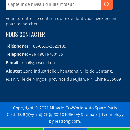
Veuillez entrer le contenu du texte dont vous avez besoin
pour rechercher.
NOUS CONTACTER
Téléphoner:
+86-0593-2828185
Téléphone:
+86-18016760155
E-mail:
info@go-world.cn
Ajouter:
Zone industrielle Shangtang, ville de Gantang,
Fuan, ville de Ningde, province du Fujian, P.r. Chine 355009
Copryright © 2021 Ningde Go-World Auto Spare Parts
Co.,LTD.备案号：
闽ICP备2021010864号
Sitemap
| Technology
by
leadong.com
.