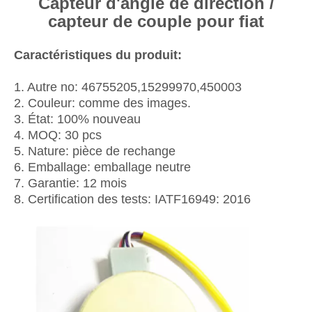
Capteur d'angle de direction /
capteur de couple pour fiat
Caractéristiques du produit:
1. Autre no: 46755205,15299970,450003
2. Couleur: comme des images.
3. État: 100% nouveau
4. MOQ: 30 pcs
5. Nature: pièce de rechange
6. Emballage: emballage neutre
7. Garantie: 12 mois
8. Certification des tests: IATF16949: 2016